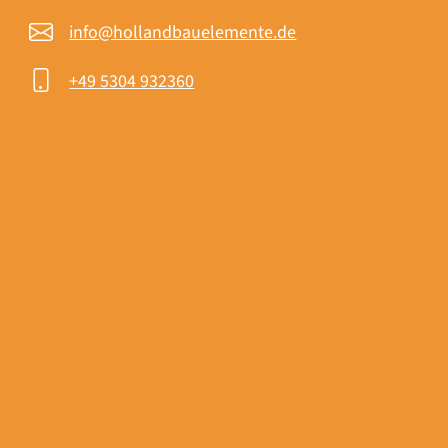
info@hollandbauelemente.de
+49 5304 932360