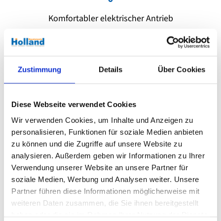
Komfortabler elektrischer Antrieb
Zustimmung
Details
Über Cookies
Individuelle Modellauswahl
Diese Webseite verwendet Cookies
Wir verwenden Cookies, um Inhalte und Anzeigen zu
personalisieren, Funktionen für soziale Medien anbieten
zu können und die Zugriffe auf unsere Website zu
analysieren. Außerdem geben wir Informationen zu Ihrer
Verwendung unserer Website an unsere Partner für
Sicher und langlebig
soziale Medien, Werbung und Analysen weiter. Unsere
Partner führen diese Informationen möglicherweise mit
weiteren Daten zusammen, die Sie ihnen bereitgestellt
haben oder die sie im Rahmen Ihrer Nutzung der Dienste