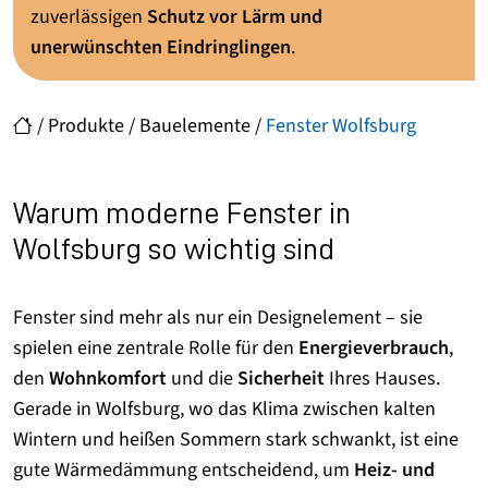
zuverlässigen
Schutz vor Lärm
und
unerwünschten Eindringlingen
.
/
Produkte
/
Bauelemente
/
Fenster Wolfsburg
Warum moderne Fenster in
Wolfsburg so wichtig sind
Fenster sind mehr als nur ein Designelement – sie
spielen eine zentrale Rolle für den
Energieverbrauch
,
den
Wohnkomfort
und die
Sicherheit
Ihres Hauses.
Gerade in Wolfsburg, wo das Klima zwischen kalten
Wintern und heißen Sommern stark schwankt, ist eine
gute Wärmedämmung entscheidend, um
Heiz- und