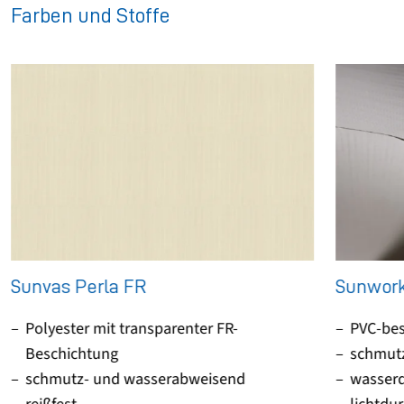
Farben und Stoffe
Sunvas Perla FR
Sunwork
Polyester mit transparenter FR-
PVC-bes
Beschichtung
schmut
schmutz- und wasserabweisend
wasserd