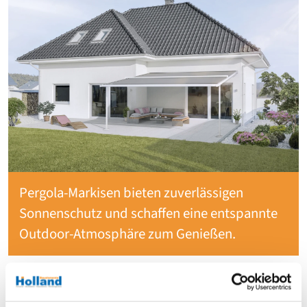
Pergola-Markisen bieten zuverlässigen
Sonnenschutz und schaffen eine entspannte
Outdoor-Atmosphäre zum Genießen.