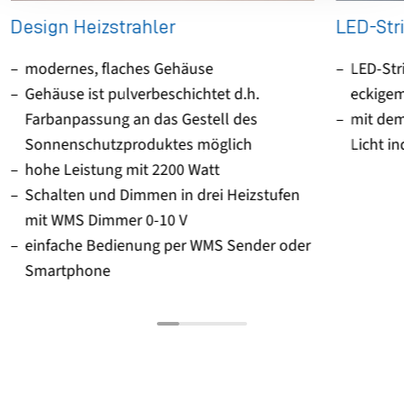
Design Heizstrahler
LED-Str
modernes, flaches Gehäuse
LED-Str
Gehäuse ist pulverbeschichtet d.h.
eckigem
Farbanpassung an das Gestell des
mit de
Sonnenschutzproduktes möglich
Licht in
hohe Leistung mit 2200 Watt
Schalten und Dimmen in drei Heizstufen
mit WMS Dimmer 0-10 V
einfache Bedienung per WMS Sender oder
Smartphone