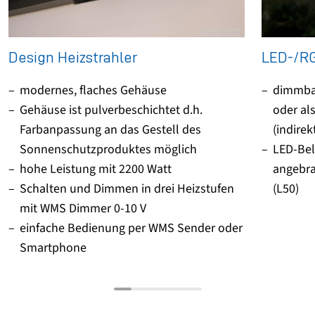
Design Heizstrahler
LED-/R
modernes, flaches Gehäuse
dimmba
Gehäuse ist pulverbeschichtet d.h.
oder al
Farbanpassung an das Gestell des
(indirek
Sonnenschutzproduktes möglich
LED-Bel
hohe Leistung mit 2200 Watt
angebra
Schalten und Dimmen in drei Heizstufen
(L50)
mit WMS Dimmer 0-10 V
einfache Bedienung per WMS Sender oder
Smartphone