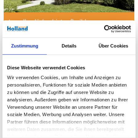
Lamellendächer bieten flexiblen
Sonnenschutz und schaffen eine angenehme
Wohlfühlatmosphäre im Freien.
Zustimmung
Details
Über Cookies
Diese Webseite verwendet Cookies
Wir verwenden Cookies, um Inhalte und Anzeigen zu
personalisieren, Funktionen für soziale Medien anbieten
zu können und die Zugriffe auf unsere Website zu
analysieren. Außerdem geben wir Informationen zu Ihrer
Verwendung unserer Website an unsere Partner für
soziale Medien, Werbung und Analysen weiter. Unsere
Partner führen diese Informationen möglicherweise mit
weiteren Daten zusammen, die Sie ihnen bereitgestellt
haben oder die sie im Rahmen Ihrer Nutzung der Dienste