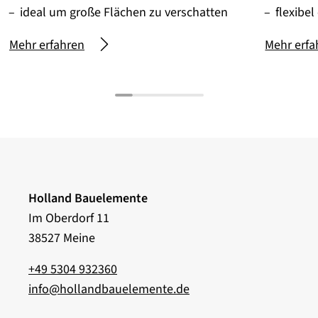
ideal um große Flächen zu verschatten
flexibel
Mehr erfahren
Mehr erfa
Holland Bauelemente
Im Oberdorf 11
38527 Meine
+49 5304 932360
info@hollandbauelemente.de