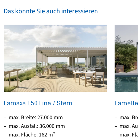
Das könnte Sie auch interessieren
Lamaxa L50 Line / Stern
Lamell
max. Breite: 27.000 mm
max. Br
max. Ausfall: 36.000 mm
max. Au
max. Fläche: 162 m²
max. Fl