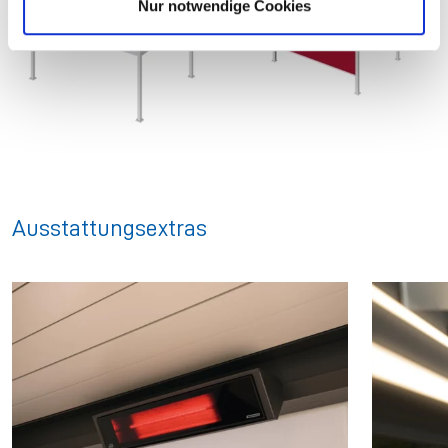
Nur notwendige Cookies
h
l
Ausstattungsextras