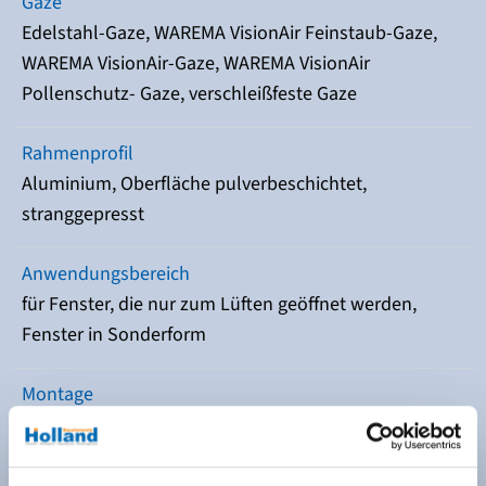
Gaze
Edelstahl-Gaze, WAREMA VisionAir Feinstaub-Gaze,
WAREMA VisionAir-Gaze, WAREMA VisionAir
Pollenschutz- Gaze, verschleißfeste Gaze
Rahmenprofil
Aluminium, Oberfläche pulverbeschichtet,
stranggepresst
Anwendungsbereich
für Fenster, die nur zum Lüften geöffnet werden,
Fenster in Sonderform
Montage
fest verschraubt auf der Laibung, mit Federstiften in
seitlichen Befestigungsbohrungen, zum Einhängen
mittels korrigierbaren oder federnden Winkellaschen